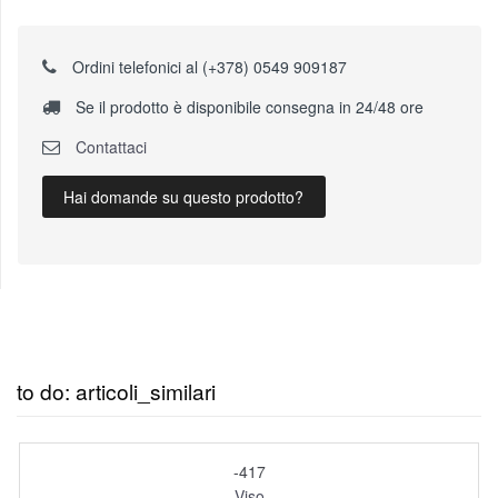
Ordini telefonici al (+378) 0549 909187
Se il prodotto è disponibile consegna in 24/48 ore
Contattaci
Hai domande su questo prodotto?
to do: articoli_similari
-417
Viso