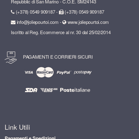
Repubblic di San Marino - C.O.E. SM24143
(+378) 0549 909187 -
(+378) 0549 909187
info@joliepourtoi.com -
www.joliepourtoi.com
Iscritto al Reg. Ecommerce al nr. 30 dal 25/02/2014
PAGAMENTI E CORRIERI SICURI
Link Utili
Pagamenti e Spedizioni