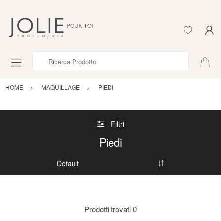
Ricerca Prodotto
HOME
MAQUILLAGE
PIEDI
Filtri
Piedi
Prodotti trovati
0