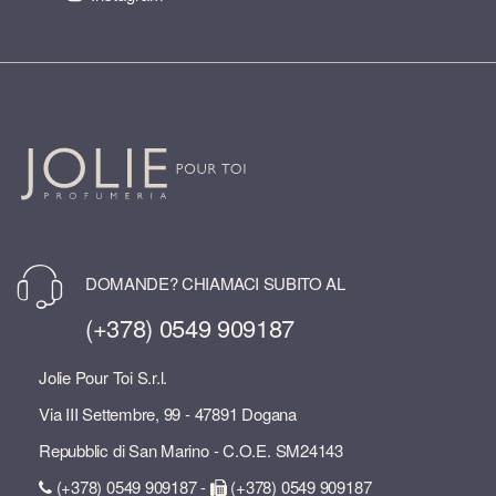
DOMANDE? CHIAMACI SUBITO AL
(+378) 0549 909187
Jolie Pour Toi S.r.l.
Via III Settembre, 99 - 47891 Dogana
Repubblic di San Marino - C.O.E. SM24143
(+378) 0549 909187 -
(+378) 0549 909187