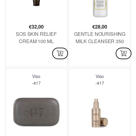
€
32,00
€
28,00
SOS SKIN RELIEF
GENTLE NOURISHING
CREAM 100 ML
MILK CLEANSER 350
ML
DISPONIBILE
DISPONIBILE
Viso
Viso
-417
-417