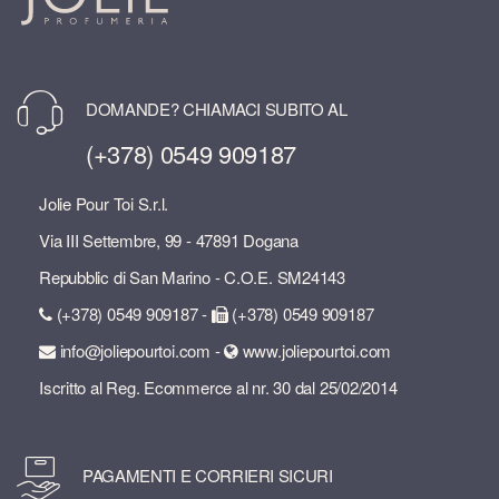
DOMANDE? CHIAMACI SUBITO AL
(+378) 0549 909187
Jolie Pour Toi S.r.l.
Via III Settembre, 99 - 47891 Dogana
Repubblic di San Marino - C.O.E. SM24143
(+378) 0549 909187 -
(+378) 0549 909187
info@joliepourtoi.com -
www.joliepourtoi.com
Iscritto al Reg. Ecommerce al nr. 30 dal 25/02/2014
PAGAMENTI E CORRIERI SICURI