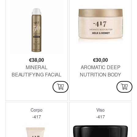
€
38,00
€
30,00
MINERAL
AROMATIC DEEP
BEAUTIFYING FACIAL
NUTRITION BODY
DEFENSE MIST SPF 50
BUTTER MILK &
DISPONIBILE
DISPONIBILE
75 ML
HONEY 250 ML
Corpo
Viso
-417
-417