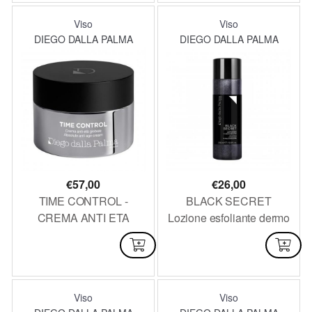
Viso
Viso
DIEGO DALLA PALMA
DIEGO DALLA PALMA
€
57,00
€
26,00
TIME CONTROL -
BLACK SECRET
CREMA ANTI ETA
Lozione esfoliante dermo
GLOBALE 50ML
rinnovatrice 200 ml
NON DISPONIBILE
DISPONIBILE
Viso
Viso