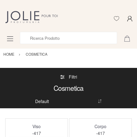
Ricerca Prodotto
HOME
COSMETICA
Filtri
Cosmetica
Viso
Corpo
-417
-417