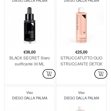
DIEGO DALLA PALMA
DIEGO DALLA PALMA
€
36,00
€
25,00
BLACK SECRET Siero
STRUCCATUTTO OLIO
purificante 30 ML
STRUCCANTE DETOX
200 ml
NON DISPONIBILE
NON DISPONIBILE
Viso
Viso
DIEGO DALLA PALMA
DIEGO DALLA PALMA