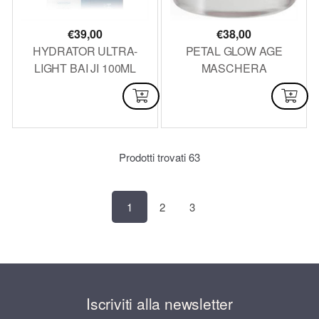
€
39,00
€
38,00
HYDRATOR ULTRA-
PETAL GLOW AGE
LIGHT BAI JI 100ML
MASCHERA
RIMPOLPANTE MULTI
DISPONIBILE
DISPONIBILE
RADIOSITA 50 ml
Prodotti trovati
63
1
2
3
Iscriviti alla newsletter