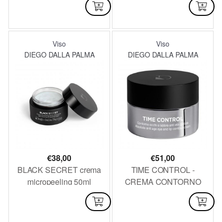
DISPONIBILE
NON DISPONIBILE
Viso
Viso
DIEGO DALLA PALMA
DIEGO DALLA PALMA
€
38,00
€
51,00
BLACK SECRET crema
TIME CONTROL -
micropeeling 50ml
CREMA CONTORNO
OCCHI E LABBRA
DISPONIBILE
DISPONIBILE
ANTIETA GLOBALE
15ML