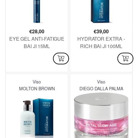
€
28,00
€
39,00
EYE GEL ANTI-FATIGUE
HYDRATOR EXTRA -
BAI JI 15ML
RICH BAI JI 100ML
DISPONIBILE
DISPONIBILE
Viso
Viso
MOLTON BROWN
DIEGO DALLA PALMA