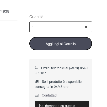
74938
Quantità:
Aggiungi al Carrello
Ordini telefonici al (+378) 0549
909187
Se il prodotto è disponibile
consegna in 24/48 ore
Contattaci
Hai domande su questo