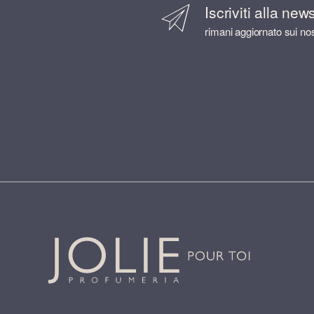
Iscriviti alla new
rimani aggiornato sui nos