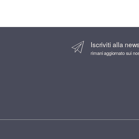
Iscriviti alla new
rimani aggiornato sui nos