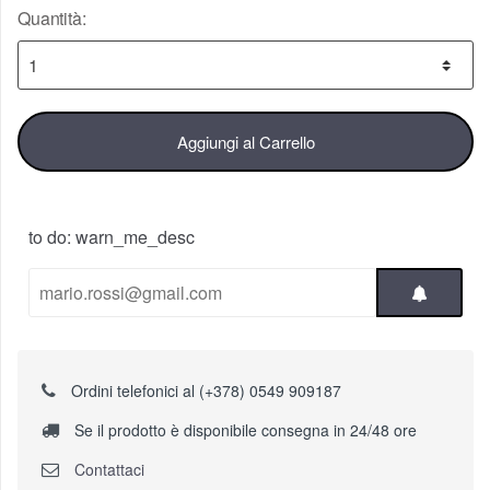
Quantità:
Aggiungi al Carrello
to do: warn_me_desc
Ordini telefonici al (+378) 0549 909187
Se il prodotto è disponibile consegna in 24/48 ore
Contattaci