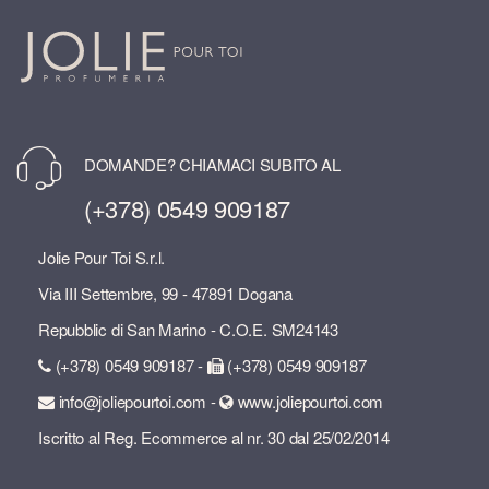
DOMANDE? CHIAMACI SUBITO AL
(+378) 0549 909187
Jolie Pour Toi S.r.l.
Via III Settembre, 99 - 47891 Dogana
Repubblic di San Marino - C.O.E. SM24143
(+378) 0549 909187 -
(+378) 0549 909187
info@joliepourtoi.com -
www.joliepourtoi.com
Iscritto al Reg. Ecommerce al nr. 30 dal 25/02/2014