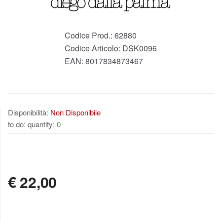
Codice Prod.:
62880
Codice Articolo:
DSK0096
EAN:
8017834873467
Disponibilità:
Non Disponibile
to do: quantity:
0
NON DISPONIBILE
€
22,00