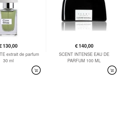
€
130,00
€
140,00
E extrait de parfum
SCENT INTENSE EAU DE
SEN
30 ml
PARFUM 100 ML
NIBILE
DISPONIBILE