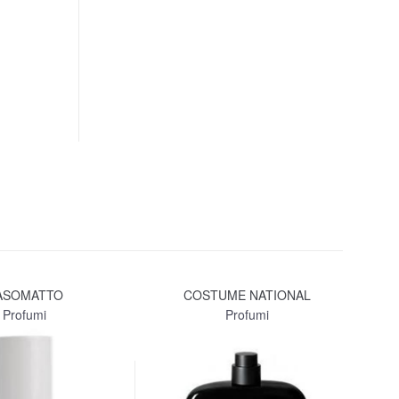
ASOMATTO
COSTUME NATIONAL
LA
Profumi
Profumi