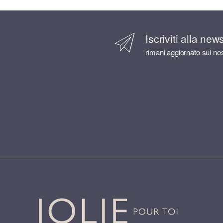
Iscriviti alla new
rimani aggiornato sui nos