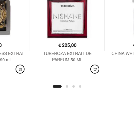
0
€
225,00
ESS EXTRAT
TUBEROZA EXTRAIT DE
CHINA WHIT
90 ml
PARFUM 50 ML
DISPONIBILE
DISPO