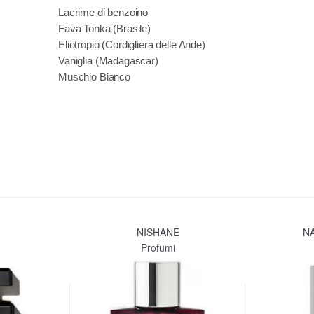
Lacrime di benzoino
Fava Tonka (Brasile)
Eliotropio (Cordigliera delle Ande)
Vaniglia (Madagascar)
Muschio Bianco
NISHANE
N
Profumi