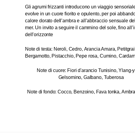
Gli agrumi frizzanti introducono un viaggio sensorial
evolve in un cuore fiorito e opulento, per poi abbando
calore dorato dell’ambra e all’abbraccio sensuale de
mer. Un invito a seguire il cammino del sole, fino all’
dell’orizzonte
Note di testa: Neroli, Cedro, Arancia Amara, Petitgrai
Bergamotto, Pistacchio, Pepe rosa, Cumino, Card
Note di cuore: Fiori d'arancio Tunisino, Ylang-y
Gelsomino, Galbano, Tuberosa
Note di fondo: Cocco, Benzoino, Fava tonka, Ambra