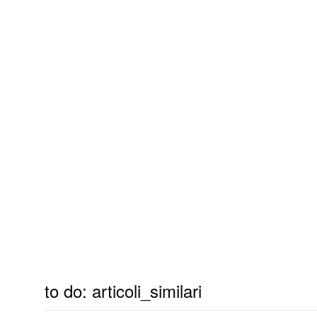
to do: articoli_similari