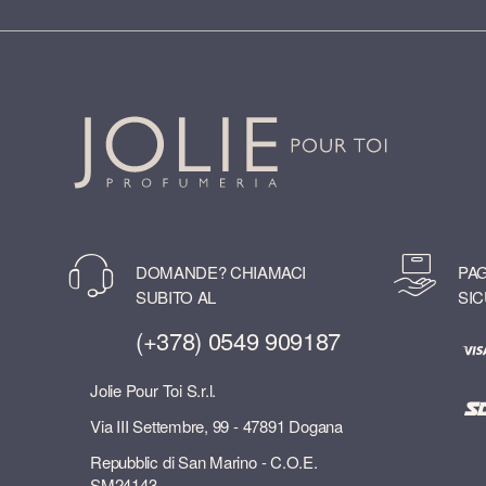
DOMANDE? CHIAMACI
PAG
SUBITO AL
SIC
(+378) 0549 909187
Jolie Pour Toi S.r.l.
Via III Settembre, 99 - 47891 Dogana
Repubblic di San Marino - C.O.E.
SM24143