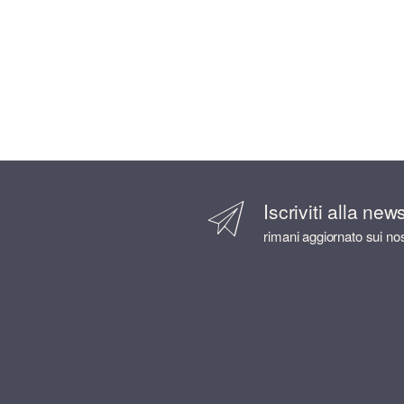
Iscriviti alla new
rimani aggiornato sui nos