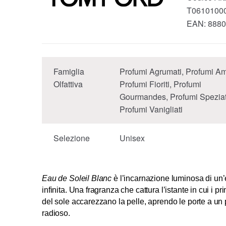
T0610100
EAN:
8880
Famiglia
Profumi Agrumati, Profumi Am
Olfattiva
Profumi Fioriti, Profumi
Gourmandes, Profumi Speziat
Profumi Vanigliati
Selezione
Unisex
Eau de Soleil Blanc
è l’incarnazione luminosa di un’
infinita. Una fragranza che cattura l’istante in cui i pr
del sole accarezzano la pelle, aprendo le porte a un
radioso.