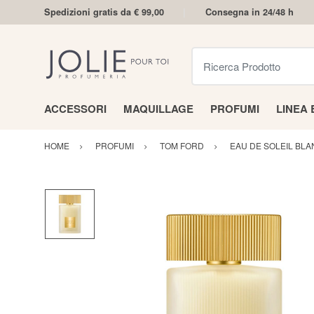
Spedizioni gratis da € 99,00
Consegna in 24/48 h
Ricerca Prodotto
ACCESSORI
MAQUILLAGE
PROFUMI
LINEA
HOME
PROFUMI
TOM FORD
EAU DE SOLEIL BLA