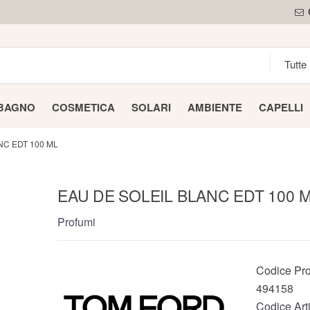
 BAGNO
COSMETICA
SOLARI
AMBIENTE
CAPELLI
NC EDT 100 ML
EAU DE SOLEIL BLANC EDT 100 
Profumi
Codice Pro
494158
Codice Arti