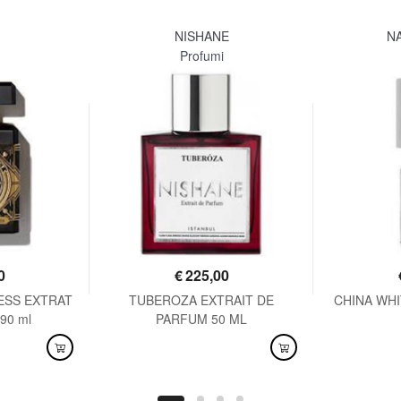
NISHANE
N
Profumi
0
€
225,00
ESS EXTRAT
TUBEROZA EXTRAIT DE
CHINA WHIT
90 ml
PARFUM 50 ML
DISPONIBILE
DISPO