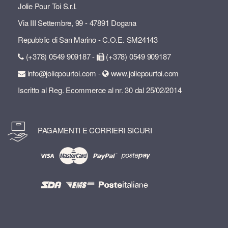
Jolie Pour Toi S.r.l.
Via III Settembre, 99 - 47891 Dogana
Repubblic di San Marino - C.O.E. SM24143
(+378) 0549 909187 -
(+378) 0549 909187
info@joliepourtoi.com -
www.joliepourtoi.com
Iscritto al Reg. Ecommerce al nr. 30 dal 25/02/2014
PAGAMENTI E CORRIERI SICURI