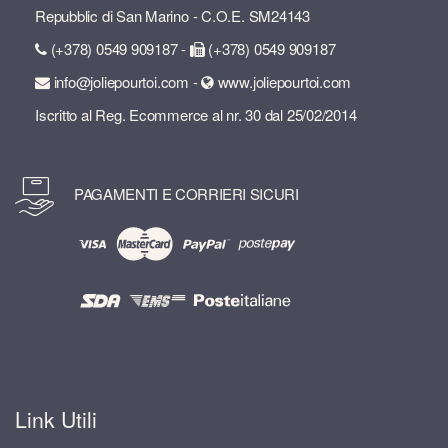
Repubblic di San Marino - C.O.E. SM24143
(+378) 0549 909187 -
(+378) 0549 909187
info@joliepourtoi.com -
www.joliepourtoi.com
Iscritto al Reg. Ecommerce al nr. 30 dal 25/02/2014
PAGAMENTI E CORRIERI SICURI
Link Utili