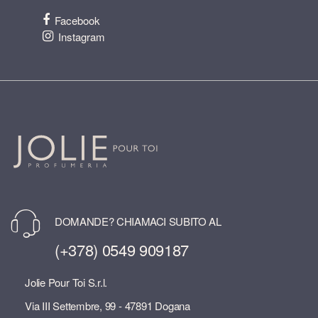
Facebook
Instagram
DOMANDE? CHIAMACI SUBITO AL
(+378) 0549 909187
Jolie Pour Toi S.r.l.
Via III Settembre, 99 - 47891 Dogana