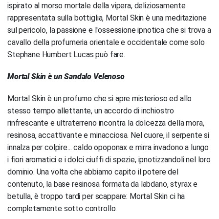
ispirato al morso mortale della vipera, deliziosamente
rappresentata sulla bottiglia, Mortal Skin è una meditazione
sul pericolo, la passione e l'ossessione ipnotica che si trova a
cavallo della profumeria orientale e occidentale come solo
Stephane Humbert Lucas può fare.
Mortal Skin è un Sandalo Velenoso
Mortal Skin è un profumo che si apre misterioso ed allo
stesso tempo allettante, un accordo di inchiostro
rinfrescante e ultraterreno incontra la dolcezza della mora,
resinosa, accattivante e minacciosa. Nel cuore, il serpente si
innalza per colpire... caldo opoponax e mirra invadono a lungo
i fiori aromatici e i dolci ciuffi di spezie, ipnotizzandoli nel loro
dominio. Una volta che abbiamo capito il potere del
contenuto, la base resinosa formata da labdano, styrax e
betulla, è troppo tardi per scappare: Mortal Skin ci ha
completamente sotto controllo.