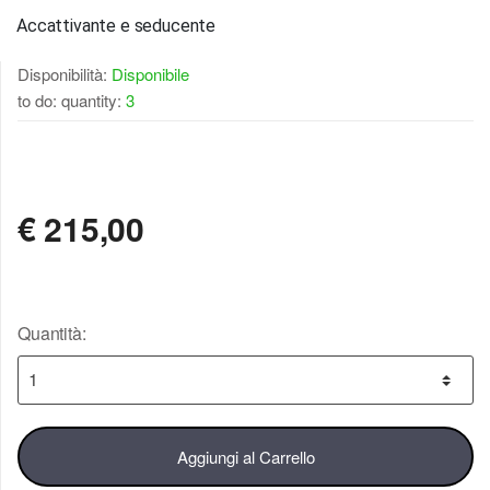
Accattivante e seducente
Disponibilità:
Disponibile
to do: quantity:
3
DISPONIBILE
€
215,00
Quantità:
Aggiungi al Carrello