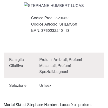
Codice Prod.:
529632
Codice Articolo:
SHLMS50
EAN:
3760232240113
Famiglia
Profumi Ambrati, Profumi
Olfattiva
Muschiati, Profumi
Speziati/Legnosi
Selezione
Unisex
Mortal Skin di Stephane Humbert Lucas è un profumo