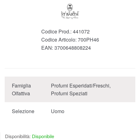
Codice Prod.:
441072
Codice Articolo:
700PH46
EAN:
3700648808224
Famiglia
Profumi Esperidati/Freschi,
Olfattiva
Profumi Speziati
Selezione
Uomo
Disponibilità:
Disponibile