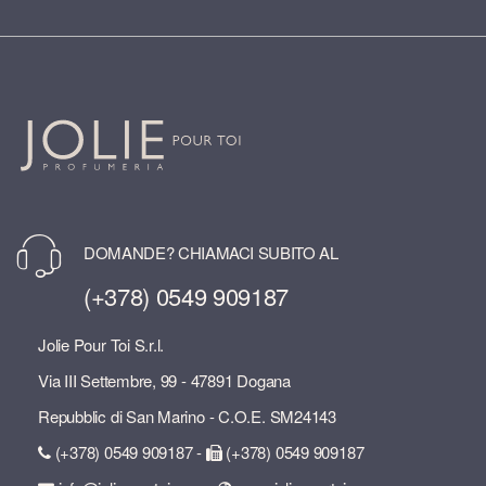
DOMANDE? CHIAMACI SUBITO AL
(+378) 0549 909187
Jolie Pour Toi S.r.l.
Via III Settembre, 99 - 47891 Dogana
Repubblic di San Marino - C.O.E. SM24143
(+378) 0549 909187 -
(+378) 0549 909187