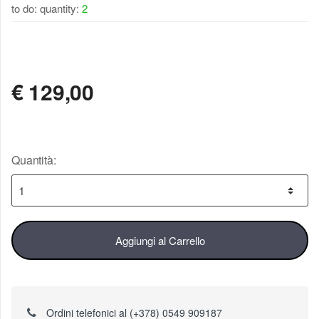
to do: quantity:
2
DISPONIBILE
€
129,00
Quantità:
Aggiungi al Carrello
Ordini telefonici al (+378) 0549 909187