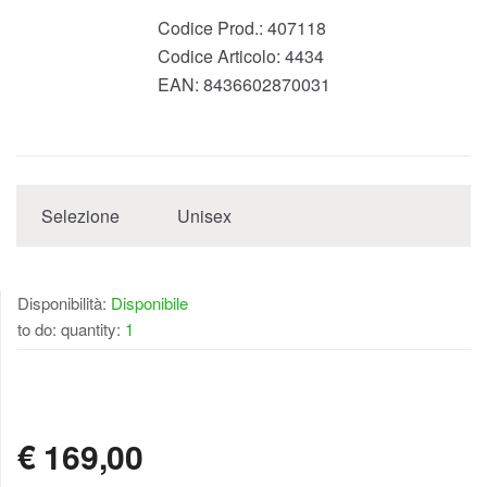
Codice Prod.:
407118
Codice Articolo:
4434
EAN:
8436602870031
Selezione
Unisex
Disponibilità:
Disponibile
to do: quantity:
1
DISPONIBILE
€
169,00