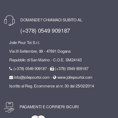
DOMANDE? CHIAMACI SUBITO AL
(+378) 0549 909187
Jolie Pour Toi S.r.l.
Via III Settembre, 99 - 47891 Dogana
Repubblic di San Marino - C.O.E. SM24143
(+378) 0549 909187 -
(+378) 0549 909187
info@joliepourtoi.com -
www.joliepourtoi.com
Iscritto al Reg. Ecommerce al nr. 30 dal 25/02/2014
PAGAMENTI E CORRIERI SICURI