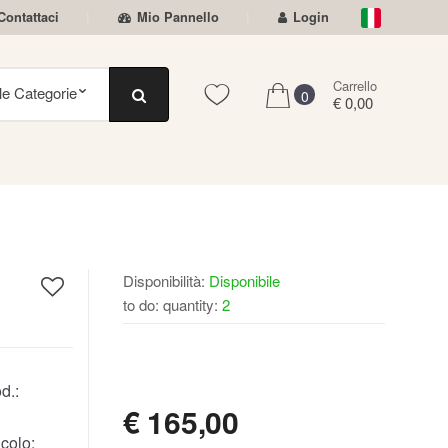
Contattaci
Mio Pannello
Login
Carrello
0
€ 0,00
Disponibilità:
Disponibile
to do: quantity:
2
DISPONIBILE
d.:
€
165,00
colo: