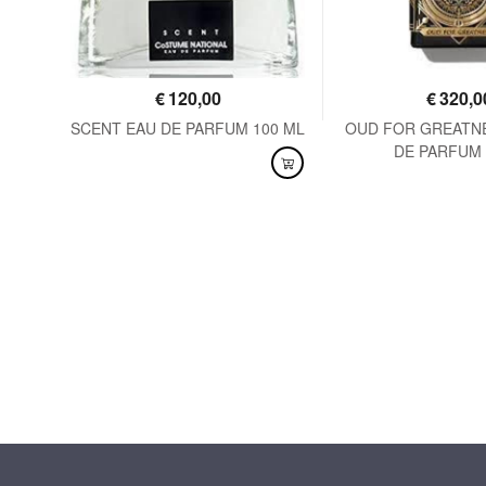
€
120,00
€
320,0
125
SCENT EAU DE PARFUM 100 ML
OUD FOR GREATN
DE PARFUM 
DISPONIBILE
DISPONIBILE