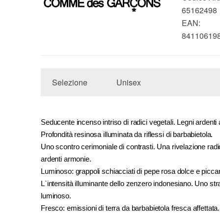
65162498
EAN:
84110619
Selezione
Unisex
Seducente incenso intriso di radici vegetali. Legni ardenti
Profondità resinosa illuminata da riflessi di barbabietola.
Uno scontro cerimoniale di contrasti. Una rivelazione radi
ardenti armonie.
Luminoso: grappoli schiacciati di pepe rosa dolce e picca
L`intensità illuminante dello zenzero indonesiano. Uno str
luminoso.
Fresco: emissioni di terra da barbabietola fresca affettata.