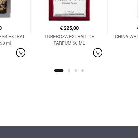
0
€
225,00
ESS EXTRAT
TUBEROZA EXTRAIT DE
CHINA WHIT
90 ml
PARFUM 50 ML
DISPONIBILE
DISPO