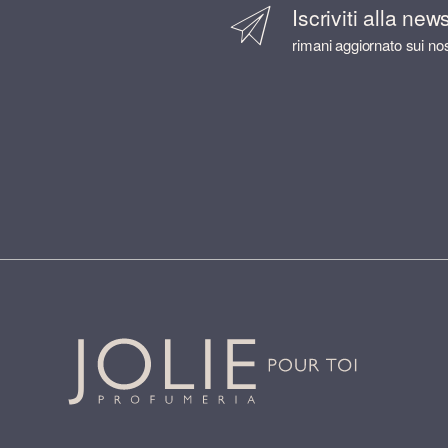
Iscriviti alla new
rimani aggiornato sui nos