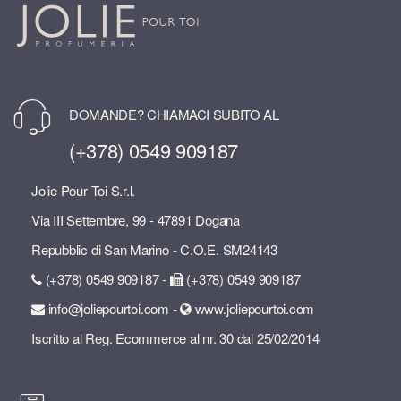
DOMANDE? CHIAMACI SUBITO AL
(+378) 0549 909187
Jolie Pour Toi S.r.l.
Via III Settembre, 99 - 47891 Dogana
Repubblic di San Marino - C.O.E. SM24143
(+378) 0549 909187 -
(+378) 0549 909187
info@joliepourtoi.com -
www.joliepourtoi.com
Iscritto al Reg. Ecommerce al nr. 30 dal 25/02/2014