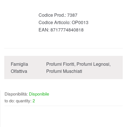
Codice Prod.:
7387
Codice Articolo:
OP0013
EAN:
8717774840818
Famiglia
Profumi Fioriti, Profumi Legnosi,
Olfattiva
Profumi Muschiati
Disponibilità:
Disponibile
to do: quantity:
2
DISPONIBILE