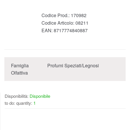
Codice Prod.:
170982
Codice Articolo:
08211
EAN:
8717774840887
Famiglia
Profumi Speziati/Legnosi
Olfattiva
Disponibilità:
Disponibile
to do: quantity:
1
DISPONIBILE