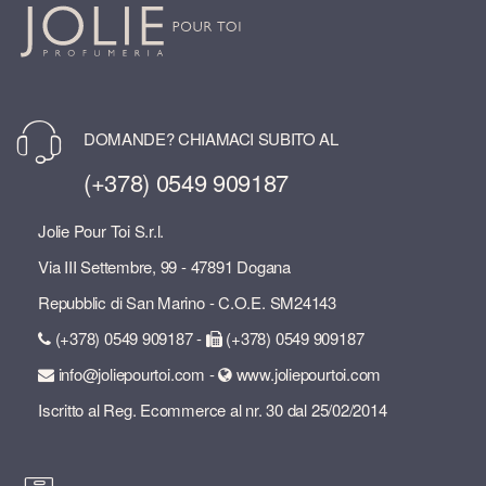
DOMANDE? CHIAMACI SUBITO AL
(+378) 0549 909187
Jolie Pour Toi S.r.l.
Via III Settembre, 99 - 47891 Dogana
Repubblic di San Marino - C.O.E. SM24143
(+378) 0549 909187 -
(+378) 0549 909187
info@joliepourtoi.com -
www.joliepourtoi.com
Iscritto al Reg. Ecommerce al nr. 30 dal 25/02/2014