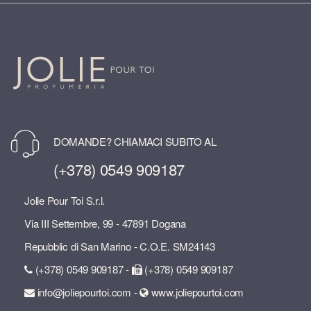
DOMANDE? CHIAMACI SUBITO AL
(+378) 0549 909187
Jolie Pour Toi S.r.l.
Via III Settembre, 99 - 47891 Dogana
Repubblic di San Marino - C.O.E. SM24143
(+378) 0549 909187 -
(+378) 0549 909187
info@joliepourtoi.com -
www.joliepourtoi.com