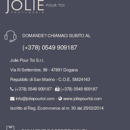
DOMANDE? CHIAMACI SUBITO AL
(+378) 0549 909187
Jolie Pour Toi S.r.l.
Via III Settembre, 99 - 47891 Dogana
Repubblic di San Marino - C.O.E. SM24143
(+378) 0549 909187 -
(+378) 0549 909187
info@joliepourtoi.com -
www.joliepourtoi.com
Iscritto al Reg. Ecommerce al nr. 30 dal 25/02/2014