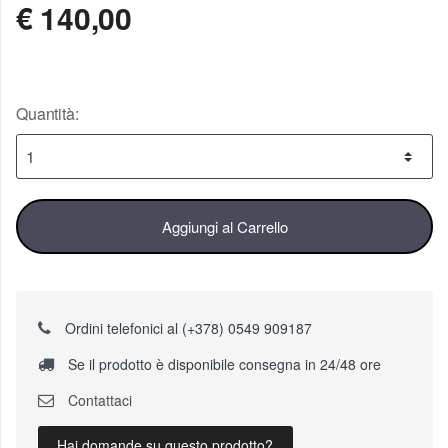
€
140,00
Quantità:
Aggiungi al Carrello
Ordini telefonici al (+378) 0549 909187
Se il prodotto è disponibile consegna in 24/48 ore
Contattaci
Hai domande su questo prodotto?