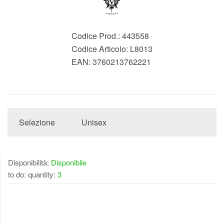
Codice Prod.:
443558
Codice Articolo:
L8013
EAN:
3760213762221
Selezione
Unisex
Disponibilità:
Disponibile
to do: quantity:
3
DISPONIBILE