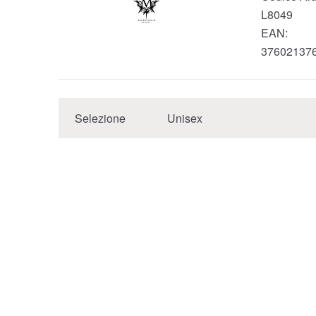
L8049
EAN:
37602137
Selezione
Unisex