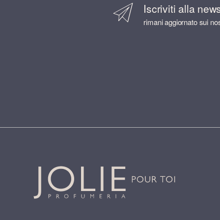
Iscriviti alla new
rimani aggiornato sui nos