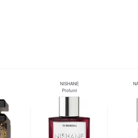
NISHANE
N
Profumi