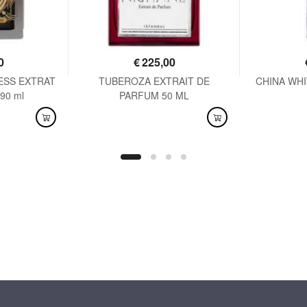
0
€
225,00
ESS EXTRAT
TUBEROZA EXTRAIT DE
CHINA WHIT
90 ml
PARFUM 50 ML
DISPONIBILE
DISPO