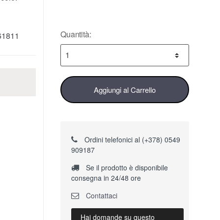
Quantità:
61811
Aggiungi al Carrello
Ordini telefonici al (+378) 0549
909187
Se il prodotto è disponibile
consegna in 24/48 ore
Contattaci
Hai domande su questo