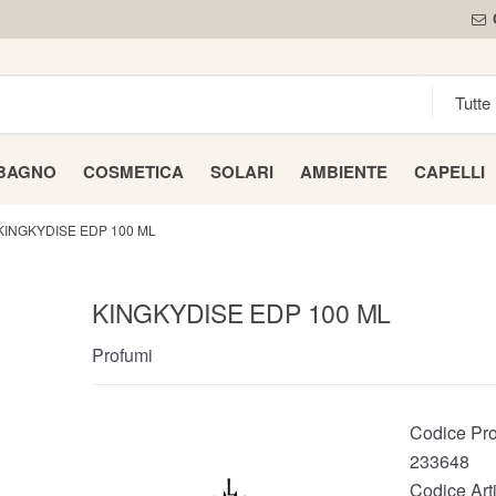
 BAGNO
COSMETICA
SOLARI
AMBIENTE
CAPELLI
KINGKYDISE EDP 100 ML
KINGKYDISE EDP 100 ML
Profumi
Codice Pro
233648
Codice Arti