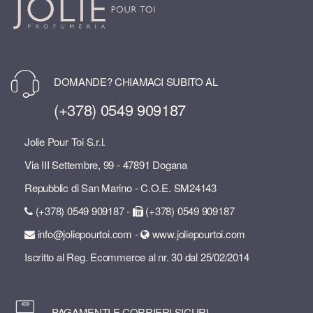
DOMANDE? CHIAMACI SUBITO AL
(+378) 0549 909187
Jolie Pour Toi S.r.l.
Via III Settembre, 99 - 47891 Dogana
Repubblic di San Marino - C.O.E. SM24143
(+378) 0549 909187 -
(+378) 0549 909187
info@joliepourtoi.com -
www.joliepourtoi.com
Iscritto al Reg. Ecommerce al nr. 30 dal 25/02/2014
PAGAMENTI E CORRIERI SICURI