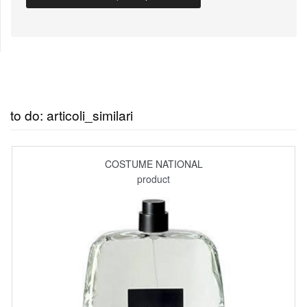
to do: articoli_similari
COSTUME NATIONAL
product