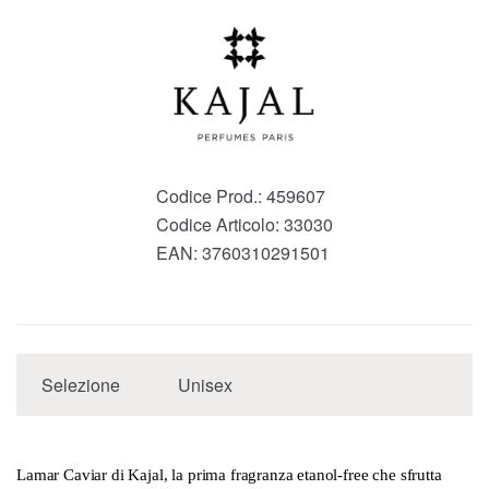
Codice Prod.:
459607
Codice Articolo:
33030
EAN:
3760310291501
Selezione
Unisex
Lamar Caviar di Kajal, la prima fragranza etanol-free che sfrutta