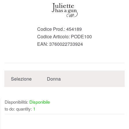
Codice Prod.:
454189
Codice Articolo:
PODE100
EAN:
3760022733924
Selezione
Donna
Disponibilità:
Disponibile
to do: quantity:
1
DISPONIBILE