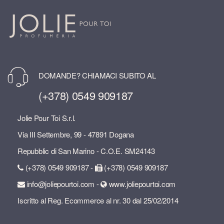
DOMANDE? CHIAMACI SUBITO AL
(+378) 0549 909187
Jolie Pour Toi S.r.l.
Via III Settembre, 99 - 47891 Dogana
Repubblic di San Marino - C.O.E. SM24143
(+378) 0549 909187 -
(+378) 0549 909187
info@joliepourtoi.com -
www.joliepourtoi.com
Iscritto al Reg. Ecommerce al nr. 30 dal 25/02/2014