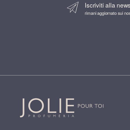
Iscriviti alla new
rimani aggiornato sui nos