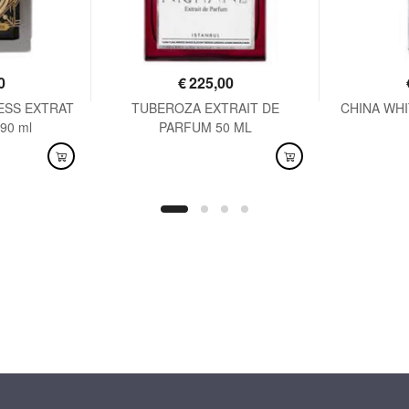
0
€
225,00
ESS EXTRAT
TUBEROZA EXTRAIT DE
CHINA WHIT
90 ml
PARFUM 50 ML
DISPONIBILE
DISPO