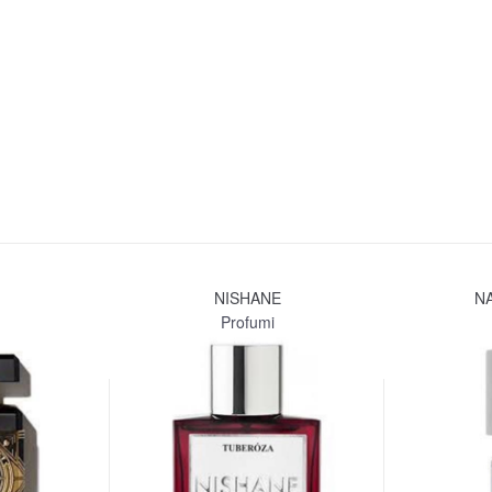
NISHANE
N
Profumi