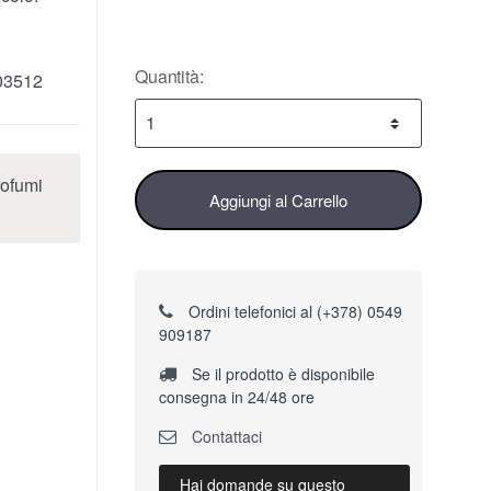
Quantità:
03512
rofumi
Aggiungi al Carrello
Ordini telefonici al (+378) 0549
909187
Se il prodotto è disponibile
consegna in 24/48 ore
Contattaci
Hai domande su questo