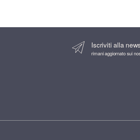
Iscriviti alla new
rimani aggiornato sui nos