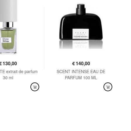
€
130,00
€
140,00
E extrait de parfum
SCENT INTENSE EAU DE
SEN
30 ml
PARFUM 100 ML
NIBILE
DISPONIBILE