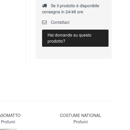
Se il prodotto è disponibile
consegna in 24/48 ore
Contattaci
Hai domande su questo
prodotto?
ASOMATTO
COSTUME NATIONAL
LA
Profumi
Profumi