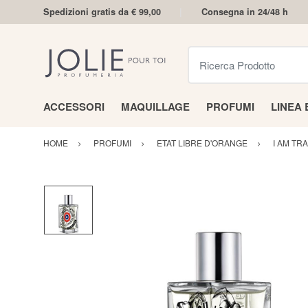
Spedizioni gratis da € 99,00
Consegna in 24/48 h
Ricerca Prodotto
ACCESSORI
MAQUILLAGE
PROFUMI
LINEA
HOME
PROFUMI
ETAT LIBRE D'ORANGE
I AM TR