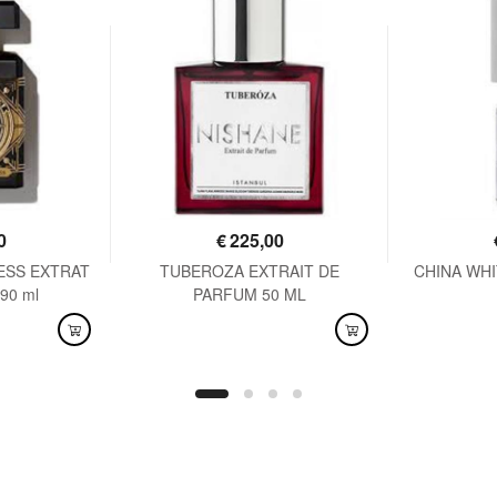
0
€
225,00
ESS EXTRAT
TUBEROZA EXTRAIT DE
CHINA WHIT
90 ml
PARFUM 50 ML
DISPONIBILE
DISPO