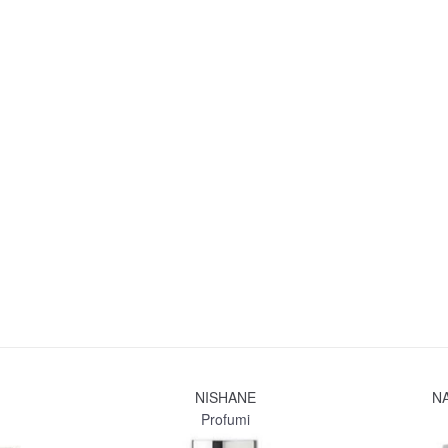
NISHANE
N
Profumi