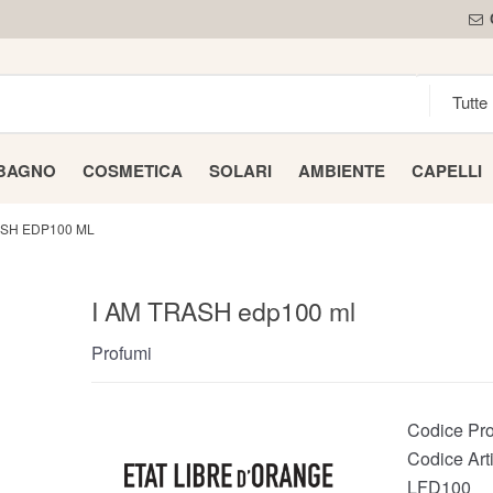
 BAGNO
COSMETICA
SOLARI
AMBIENTE
CAPELLI
ASH EDP100 ML
I AM TRASH edp100 ml
Profumi
Codice Pro
Codice Arti
LFD100