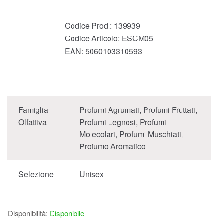
Codice Prod.:
139939
Codice Articolo:
ESCM05
EAN:
5060103310593
Famiglia
Profumi Agrumati, Profumi Fruttati,
Olfattiva
Profumi Legnosi, Profumi
Molecolari, Profumi Muschiati,
Profumo Aromatico
Selezione
Unisex
Disponibilità:
Disponibile