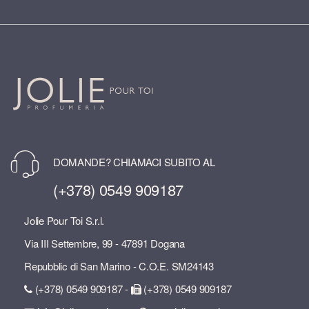
DOMANDE? CHIAMACI SUBITO AL
(+378) 0549 909187
Jolie Pour Toi S.r.l.
Via III Settembre, 99 - 47891 Dogana
Repubblic di San Marino - C.O.E. SM24143
(+378) 0549 909187 -
(+378) 0549 909187