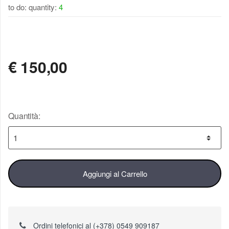
to do: quantity:
4
DISPONIBILE
€
150,00
Quantità:
Aggiungi al Carrello
Ordini telefonici al (+378) 0549 909187