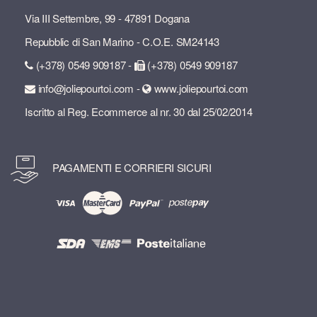
Via III Settembre, 99 - 47891 Dogana
Repubblic di San Marino - C.O.E. SM24143
(+378) 0549 909187 -
(+378) 0549 909187
info@joliepourtoi.com -
www.joliepourtoi.com
Iscritto al Reg. Ecommerce al nr. 30 dal 25/02/2014
PAGAMENTI E CORRIERI SICURI