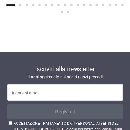
Iscriviti alla newsletter
rimani aggiornato sui nostri nuovi prodotti
Registrati
ACCETTAZIONE TRATTAMENTO DATI PERSONALI AI SENSI DEL
D.L. N.196/03 E GDPR 679/2016 e della normativa applicabile
Leggi