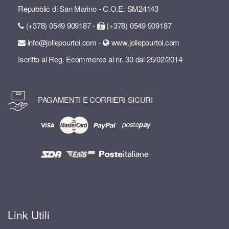
Repubblic di San Marino - C.O.E. SM24143
(+378) 0549 909187 -
(+378) 0549 909187
info@joliepourtoi.com -
www.joliepourtoi.com
Iscritto al Reg. Ecommerce al nr. 30 dal 25/02/2014
PAGAMENTI E CORRIERI SICURI
Link Utili