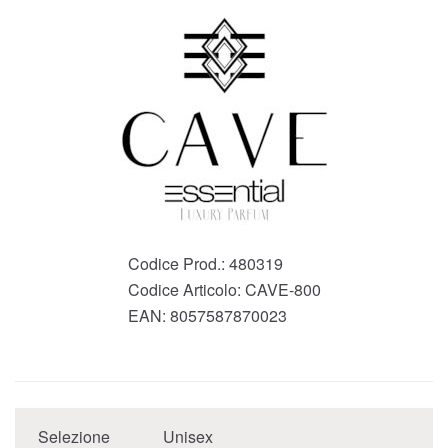
Codice Prod.:
480319
Codice Articolo:
CAVE-800
EAN:
8057587870023
Selezione
Unisex