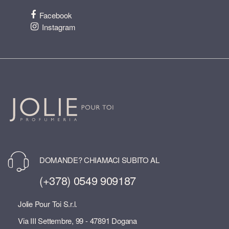
Facebook
Instagram
DOMANDE? CHIAMACI SUBITO AL
(+378) 0549 909187
Jolie Pour Toi S.r.l.
Via III Settembre, 99 - 47891 Dogana