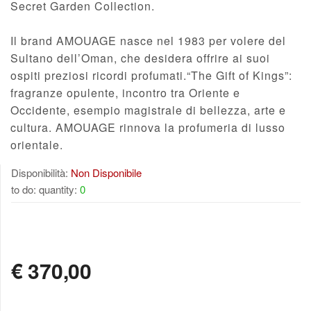
Secret Garden Collection.
Il brand AMOUAGE nasce nel 1983 per volere del
Sultano dell’Oman, che desidera offrire ai suoi
ospiti preziosi ricordi profumati.“The Gift of Kings”:
fragranze opulente, incontro tra Oriente e
Occidente, esempio magistrale di bellezza, arte e
cultura. AMOUAGE rinnova la profumeria di lusso
orientale.
Disponibilità:
Non Disponibile
to do: quantity:
0
NON DISPONIBILE
€
370,00