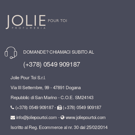
DOMANDE? CHIAMACI SUBITO AL
(+378) 0549 909187
Jolie Pour Toi S.r.l.
Via III Settembre, 99 - 47891 Dogana
Repubblic di San Marino - C.O.E. SM24143
(+378) 0549 909187 -
(+378) 0549 909187
info@joliepourtoi.com -
www.joliepourtoi.com
Iscritto al Reg. Ecommerce al nr. 30 dal 25/02/2014