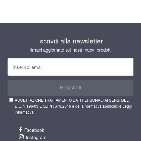
Iscriviti alla newsletter
rimani aggiornato sui nostri nuovi prodotti
Registrati
ACCETTAZIONE TRATTAMENTO DATI PERSONALI AI SENSI DEL
D.L. N.196/03 E GDPR 679/2016 e della normativa applicabile
Leggi
informativa
Facebook
Instagram