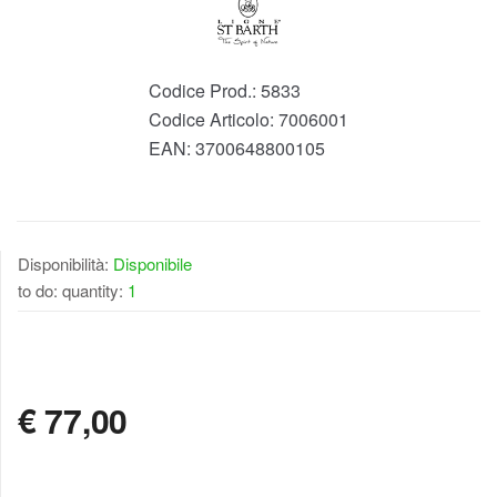
Codice Prod.:
5833
Codice Articolo:
7006001
EAN:
3700648800105
Disponibilità:
Disponibile
to do: quantity:
1
DISPONIBILE
€
77,00