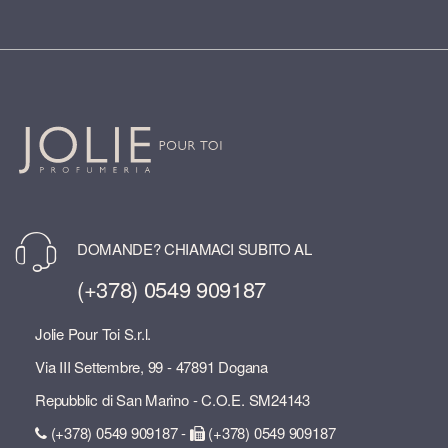
DOMANDE? CHIAMACI SUBITO AL
(+378) 0549 909187
Jolie Pour Toi S.r.l.
Via III Settembre, 99 - 47891 Dogana
Repubblic di San Marino - C.O.E. SM24143
(+378) 0549 909187 -
(+378) 0549 909187