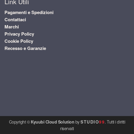
Link Utili
Pagamenti e Spedizioni
Contattaci
Marchi
Privacy Policy
Cookie Policy
Recesso e Garanzie
Copyright ©
Kyuubi Cloud Solution
by
STUDIO
99
. Tutti i diritti
riservati