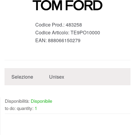
Codice Prod.:
483258
Codice Articolo:
TE9PO10000
EAN:
888066150279
Selezione
Unisex
Disponibilità:
Disponibile
to do: quantity:
1
DISPONIBILE