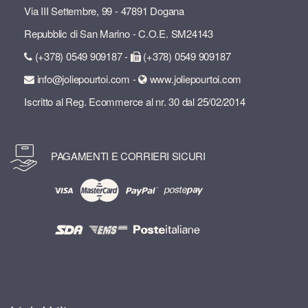
Via III Settembre, 99 - 47891 Dogana
Repubblic di San Marino - C.O.E. SM24143
(+378) 0549 909187 -
(+378) 0549 909187
info@joliepourtoi.com -
www.joliepourtoi.com
Iscritto al Reg. Ecommerce al nr. 30 dal 25/02/2014
PAGAMENTI E CORRIERI SICURI