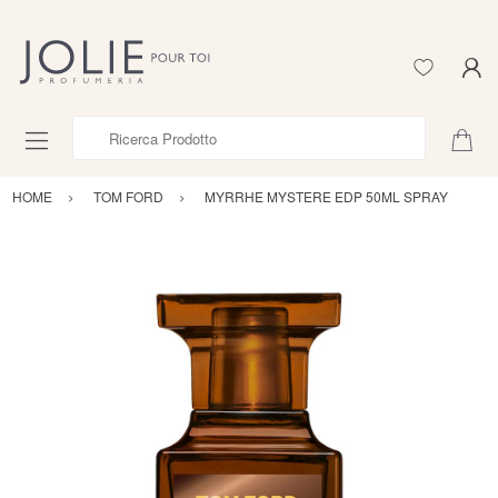
Ricerca Prodotto
HOME
TOM FORD
MYRRHE MYSTERE EDP 50ML SPRAY