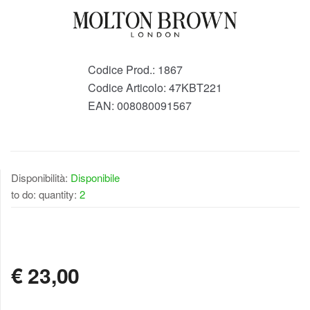
Codice Prod.:
1867
Codice Articolo:
47KBT221
EAN:
008080091567
Disponibilità:
Disponibile
to do: quantity:
2
DISPONIBILE
€
23,00