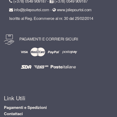
(+378) 0549 909187 -
(+378) 0549 909187
info@joliepourtoi.com -
www.joliepourtoi.com
Iscritto al Reg. Ecommerce al nr. 30 dal 25/02/2014
PAGAMENTI E CORRIERI SICURI
Link Utili
Pagamenti e Spedizioni
Contattaci