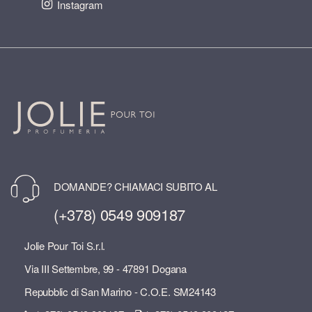
Instagram
DOMANDE? CHIAMACI SUBITO AL
(+378) 0549 909187
Jolie Pour Toi S.r.l.
Via III Settembre, 99 - 47891 Dogana
Repubblic di San Marino - C.O.E. SM24143