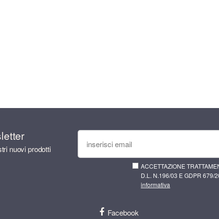
sletter
tri nuovi prodotti
ACCETTAZIONE TRATTAMEN
D.L. N.196/03 E GDPR 679/20
informativa
Facebook