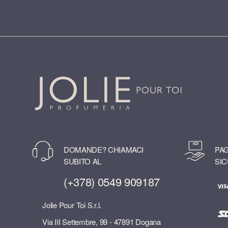
DOMANDE? CHIAMACI
PAG
SUBITO AL
SIC
(+378) 0549 909187
Jolie Pour Toi S.r.l.
Via III Settembre, 99 - 47891 Dogana