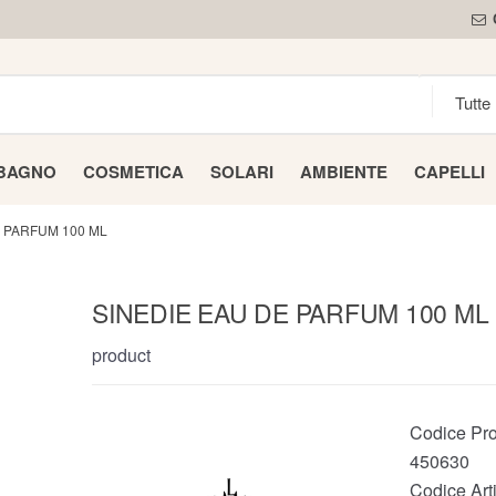
 BAGNO
COSMETICA
SOLARI
AMBIENTE
CAPELLI
E PARFUM 100 ML
SINEDIE EAU DE PARFUM 100 ML
product
Codice Pro
450630
Codice Arti