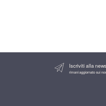
Iscriviti alla new
rimani aggiornato sui nos