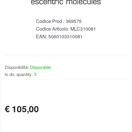
Codice Prod.:
369575
Codice Articolo:
MLC310081
EAN:
5060103310081
Disponibilità:
Disponibile
to do: quantity:
3
DISPONIBILE
€
105,00