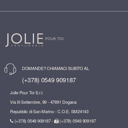
DOMANDE? CHIAMACI SUBITO AL
(+378) 0549 909187
Jolie Pour Toi S.r.l.
Via III Settembre, 99 - 47891 Dogana
Repubblic di San Marino - C.O.E. SM24143
(+378) 0549 909187 -
(+378) 0549 909187