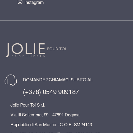
Instagram
DOMANDE? CHIAMACI SUBITO AL
(+378) 0549 909187
Jolie Pour Toi S.r.l.
Via III Settembre, 99 - 47891 Dogana
Repubblic di San Marino - C.O.E. SM24143