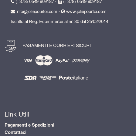
(+378) 0549 909187 -
(+378) 0549 909187
info@joliepourtoi.com -
www.joliepourtoi.com
Iscritto al Reg. Ecommerce al nr. 30 dal 25/02/2014
PAGAMENTI E CORRIERI SICURI
Link Utili
Pagamenti e Spedizioni
Contattaci