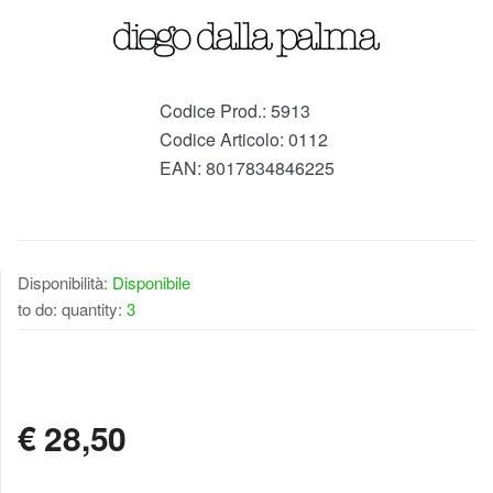
Codice Prod.:
5913
Codice Articolo:
0112
EAN:
8017834846225
Disponibilità:
Disponibile
to do: quantity:
3
DISPONIBILE
€
28,50