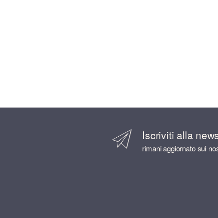
Iscriviti alla new
rimani aggiornato sui nos