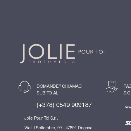
DOMANDE? CHIAMACI
PAG
SUBITO AL
SIC
(+378) 0549 909187
Jolie Pour Toi S.r.l.
Via III Settembre, 99 - 47891 Dogana