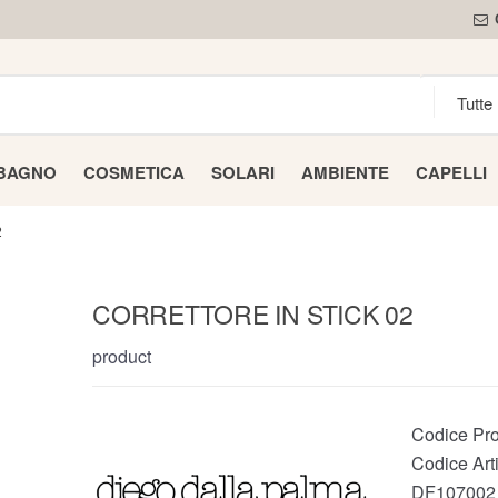
 BAGNO
COSMETICA
SOLARI
AMBIENTE
CAPELLI
2
CORRETTORE IN STICK 02
product
Codice Pro
Codice Arti
DF107002