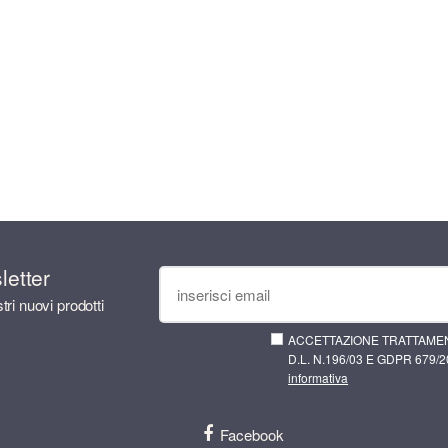
sletter
tri nuovi prodotti
ACCETTAZIONE TRATTAMEN
D.L. N.196/03 E GDPR 679/20
informativa
Facebook