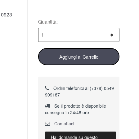
10923
Quantità:
Aggiungi al Carrello
Ordini telefonici al (+378) 0549
909187
Se il prodotto è disponibile
consegna in 24/48 ore
Contattaci
Hai domande su questo