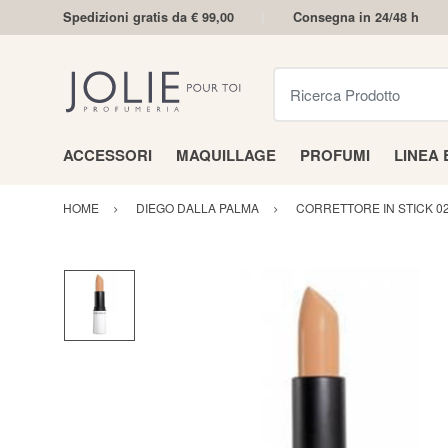
Spedizioni gratis da € 99,00
Consegna in 24/48 h
Ricerca Prodotto
ACCESSORI
MAQUILLAGE
PROFUMI
LINEA
HOME
DIEGO DALLA PALMA
CORRETTORE IN STICK 0