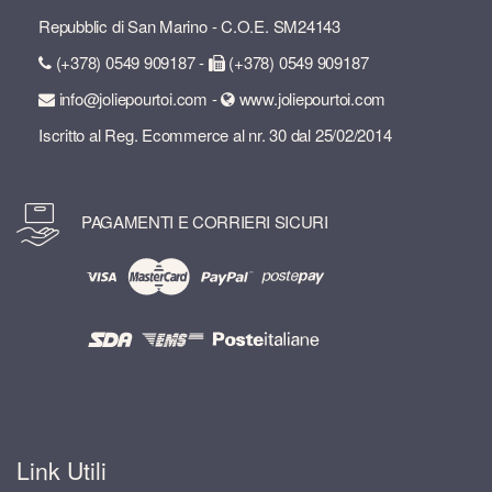
Repubblic di San Marino - C.O.E. SM24143
(+378) 0549 909187 -
(+378) 0549 909187
info@joliepourtoi.com -
www.joliepourtoi.com
Iscritto al Reg. Ecommerce al nr. 30 dal 25/02/2014
PAGAMENTI E CORRIERI SICURI
Link Utili