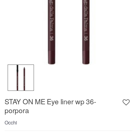
STAY ON ME Eye liner wp 36-
porpora
Occhi