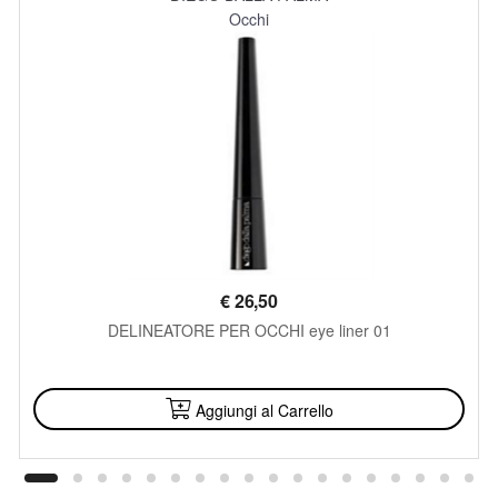
Occhi
€
26,50
DELINEATORE PER OCCHI eye liner 01
DISPONIBILE
Aggiungi al Carrello