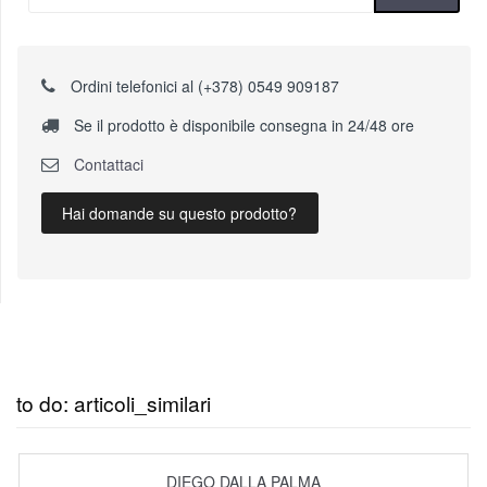
Ordini telefonici al (+378) 0549 909187
Se il prodotto è disponibile consegna in 24/48 ore
Contattaci
Hai domande su questo prodotto?
to do: articoli_similari
DIEGO DALLA PALMA