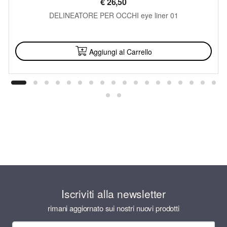
€
26,50
DELINEATORE PER OCCHI eye liner 01
DISPONIBILE
Aggiungi al Carrello
Iscriviti alla newsletter
rimani aggiornato sui nostri nuovi prodotti