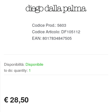
Codice Prod.:
5603
Codice Articolo:
DF105112
EAN:
8017834847505
Disponibilità:
Disponibile
to do: quantity:
1
DISPONIBILE
€
28,50