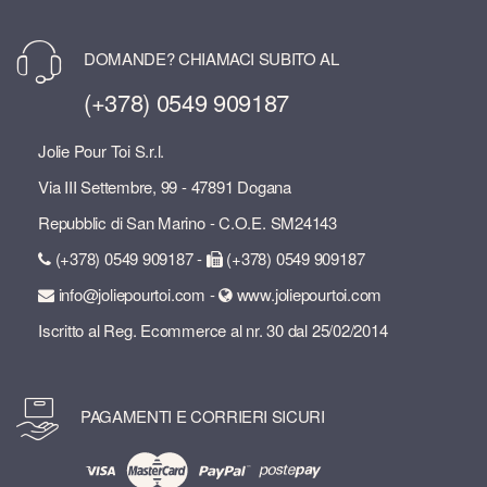
DOMANDE? CHIAMACI SUBITO AL
(+378) 0549 909187
Jolie Pour Toi S.r.l.
Via III Settembre, 99 - 47891 Dogana
Repubblic di San Marino - C.O.E. SM24143
(+378) 0549 909187 -
(+378) 0549 909187
info@joliepourtoi.com -
www.joliepourtoi.com
Iscritto al Reg. Ecommerce al nr. 30 dal 25/02/2014
PAGAMENTI E CORRIERI SICURI