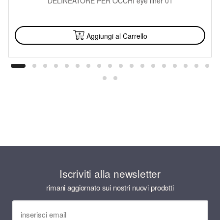
DELINEATORE PER OCCHI eye liner 01
DISPONIBILE
Aggiungi al Carrello
Iscriviti alla newsletter
rimani aggiornato sui nostri nuovi prodotti