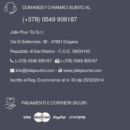
DOMANDE? CHIAMACI SUBITO AL
(+378) 0549 909187
Jolie Pour Toi S.r.l.
Via III Settembre, 99 - 47891 Dogana
Repubblic di San Marino - C.O.E. SM24143
(+378) 0549 909187 -
(+378) 0549 909187
info@joliepourtoi.com -
www.joliepourtoi.com
Iscritto al Reg. Ecommerce al nr. 30 dal 25/02/2014
PAGAMENTI E CORRIERI SICURI