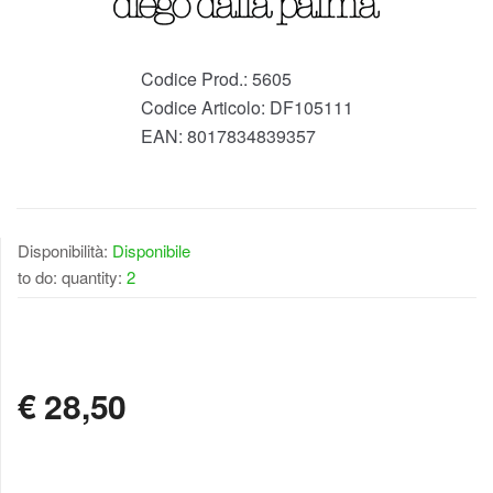
Codice Prod.:
5605
Codice Articolo:
DF105111
EAN:
8017834839357
Disponibilità:
Disponibile
to do: quantity:
2
DISPONIBILE
€
28,50