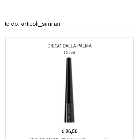
to do: articoli_similari
DIEGO DALLA PALMA
Occhi
€
26,50