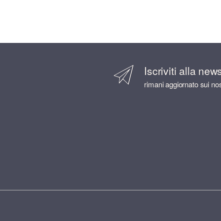
Iscriviti alla new
rimani aggiornato sui nos