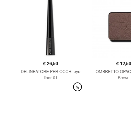
€
26,50
€
12,5
DELINEATORE PER OCCHI eye
OMBRETTO OPACO
liner 01
Brown
DISPONIBILE
DISPONIBILE