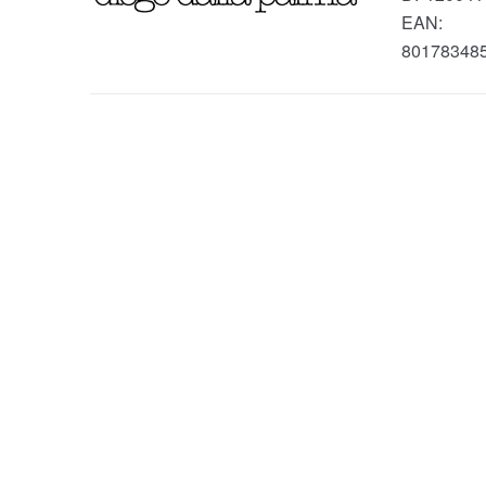
EAN:
80178348