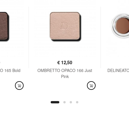
0
€
12,50
 165 Bold
OMBRETTO OPACO 166 Just
DELINEAT
Pink
DISPONIBILE
DISPO