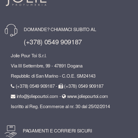
DOMANDE? CHIAMACI SUBITO AL
(+378) 0549 909187
Jolie Pour Toi S.r.l.
Via III Settembre, 99 - 47891 Dogana
Repubblic di San Marino - C.O.E. SM24143
(+378) 0549 909187 -
(+378) 0549 909187
info@joliepourtoi.com -
www.joliepourtoi.com
Iscritto al Reg. Ecommerce al nr. 30 dal 25/02/2014
PAGAMENTI E CORRIERI SICURI