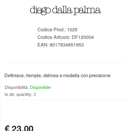
Codice Prod.:
1025
Codice Articolo:
DF120004
EAN:
8017834851953
Definisce, riempie, delinea e modella con precisione
Disponibilità:
Disponibile
to do: quantity:
2
DISPONIBILE
€
23,00