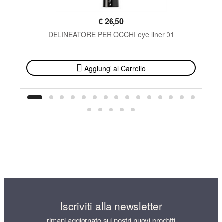
€
26,50
DELINEATORE PER OCCHI eye liner 01
DISPONIBILE
Aggiungi al Carrello
Iscriviti alla newsletter
rimani aggiornato sui nostri nuovi prodotti