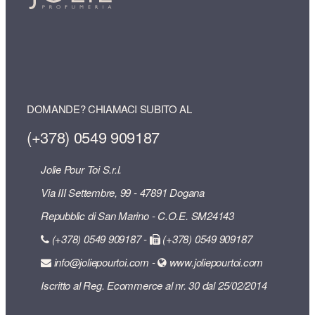
DOMANDE? CHIAMACI SUBITO AL
(+378) 0549 909187
Jolie Pour Toi S.r.l.
Via III Settembre, 99 - 47891 Dogana
Repubblic di San Marino - C.O.E. SM24143
(+378) 0549 909187 -
(+378) 0549 909187
info@joliepourtoi.com -
www.joliepourtoi.com
Iscritto al Reg. Ecommerce al nr. 30 dal 25/02/2014