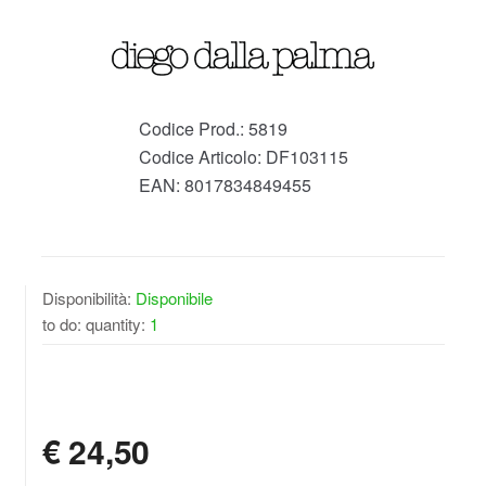
Codice Prod.:
5819
Codice Articolo:
DF103115
EAN:
8017834849455
Disponibilità:
Disponibile
to do: quantity:
1
DISPONIBILE
€
24,50