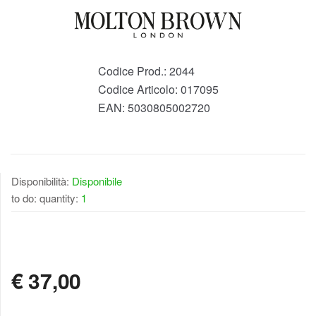
Codice Prod.:
2044
Codice Articolo:
017095
EAN:
5030805002720
Disponibilità:
Disponibile
to do: quantity:
1
DISPONIBILE
€
37,00