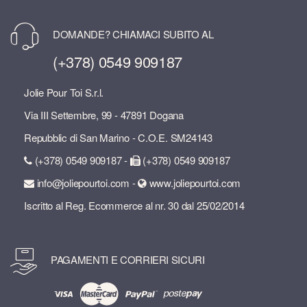
DOMANDE? CHIAMACI SUBITO AL
(+378) 0549 909187
Jolie Pour Toi S.r.l.
Via III Settembre, 99 - 47891 Dogana
Repubblic di San Marino - C.O.E. SM24143
(+378) 0549 909187 -
(+378) 0549 909187
info@joliepourtoi.com -
www.joliepourtoi.com
Iscritto al Reg. Ecommerce al nr. 30 dal 25/02/2014
PAGAMENTI E CORRIERI SICURI