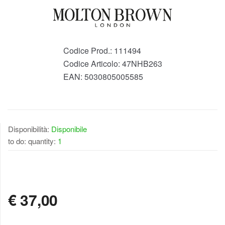
Codice Prod.:
111494
Codice Articolo:
47NHB263
EAN:
5030805005585
Disponibilità:
Disponibile
to do: quantity:
1
DISPONIBILE
€
37,00