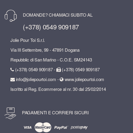
DOMANDE? CHIAMACI SUBITO AL
(+378) 0549 909187
Jolie Pour Toi S.r.l.
Via III Settembre, 99 - 47891 Dogana
Repubblic di San Marino - C.O.E. SM24143
(+378) 0549 909187 -
(+378) 0549 909187
info@joliepourtoi.com -
www.joliepourtoi.com
Iscritto al Reg. Ecommerce al nr. 30 dal 25/02/2014
PAGAMENTI E CORRIERI SICURI