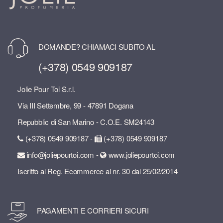
DOMANDE? CHIAMACI SUBITO AL
(+378) 0549 909187
Jolie Pour Toi S.r.l.
Via III Settembre, 99 - 47891 Dogana
Repubblic di San Marino - C.O.E. SM24143
(+378) 0549 909187 -
(+378) 0549 909187
info@joliepourtoi.com -
www.joliepourtoi.com
Iscritto al Reg. Ecommerce al nr. 30 dal 25/02/2014
PAGAMENTI E CORRIERI SICURI