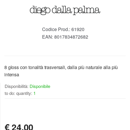
Codice Prod.:
61920
EAN:
8017834872682
8 gloss con tonalità trasversali, dalla più naturale alla più
intensa
Disponibilità:
Disponibile
to do: quantity:
1
DISPONIBILE
€
24,00