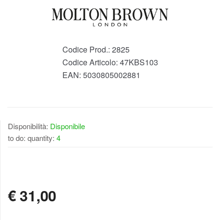
Codice Prod.:
2825
Codice Articolo:
47KBS103
EAN:
5030805002881
Disponibilità:
Disponibile
to do: quantity:
4
DISPONIBILE
€
31,00