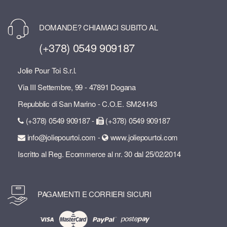
DOMANDE? CHIAMACI SUBITO AL
(+378) 0549 909187
Jolie Pour Toi S.r.l.
Via III Settembre, 99 - 47891 Dogana
Repubblic di San Marino - C.O.E. SM24143
(+378) 0549 909187 -
(+378) 0549 909187
info@joliepourtoi.com -
www.joliepourtoi.com
Iscritto al Reg. Ecommerce al nr. 30 dal 25/02/2014
PAGAMENTI E CORRIERI SICURI