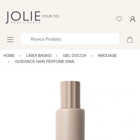
Ricerca Prodotto
HOME
LINEA BAGNO
GEL DOCCIA
AMOUAGE
GUIDANCE HAIR PERFUME 50ML