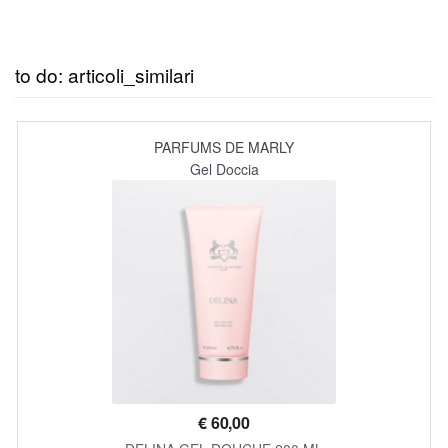
to do: articoli_similari
PARFUMS DE MARLY
Gel Doccia
€
60,00