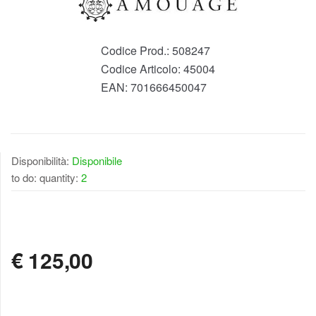
Codice Prod.:
508247
Codice Articolo:
45004
EAN:
701666450047
Disponibilità:
Disponibile
to do: quantity:
2
DISPONIBILE
€
125,00