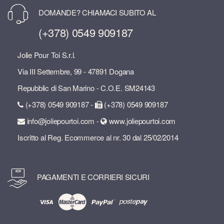
DOMANDE? CHIAMACI SUBITO AL
(+378) 0549 909187
Jolie Pour Toi S.r.l.
Via III Settembre, 99 - 47891 Dogana
Repubblic di San Marino - C.O.E. SM24143
(+378) 0549 909187 -
(+378) 0549 909187
info@joliepourtoi.com -
www.joliepourtoi.com
Iscritto al Reg. Ecommerce al nr. 30 dal 25/02/2014
PAGAMENTI E CORRIERI SICURI