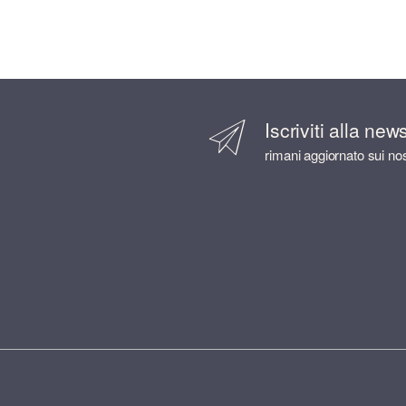
Iscriviti alla new
rimani aggiornato sui nos