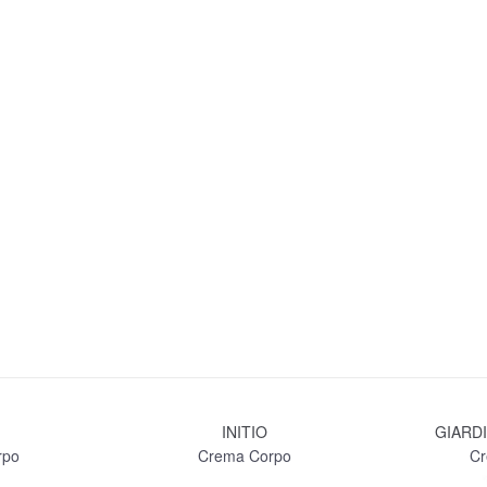
INITIO
GIARDI
rpo
Crema Corpo
Cr