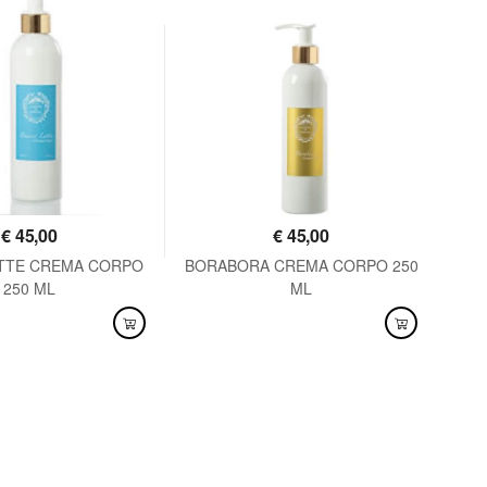
€
45,00
€
45,00
ATTE CREMA CORPO
BORABORA CREMA CORPO 250
250 ML
ML
NIBILE
DISPONIBILE