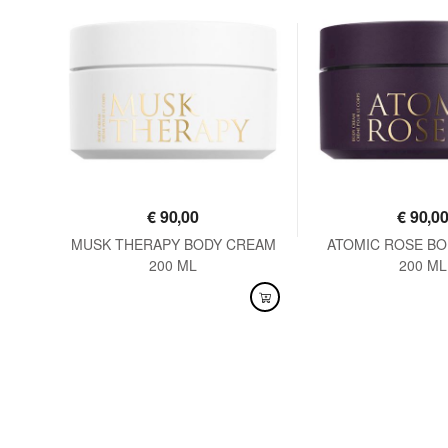
€
90,00
€
90,0
POUR
MUSK THERAPY BODY CREAM
ATOMIC ROSE B
200 ML
200 ML
DISPONIBILE
DISPONIBILE