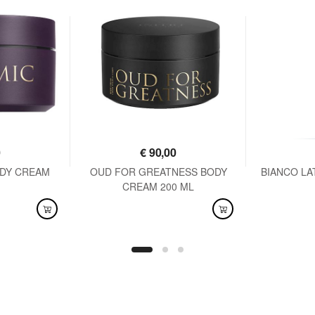
0
€
90,00
ODY CREAM
OUD FOR GREATNESS BODY
BIANCO L
CREAM 200 ML
DISPONIBILE
DISPO