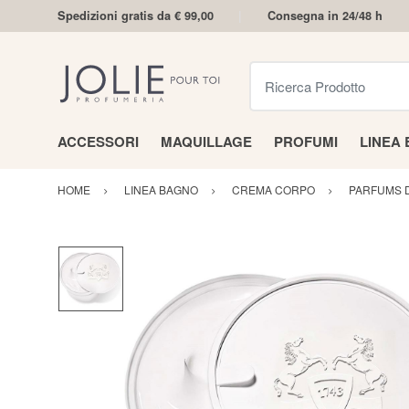
Spedizioni gratis da € 99,00
Consegna in 24/48 h
Ricerca Prodotto
ACCESSORI
MAQUILLAGE
PROFUMI
LINEA
HOME
LINEA BAGNO
CREMA CORPO
PARFUMS 