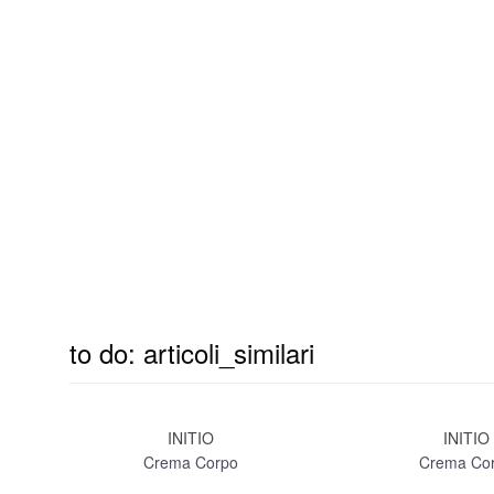
to do: articoli_similari
INITIO
INITIO
Crema Corpo
Crema Co