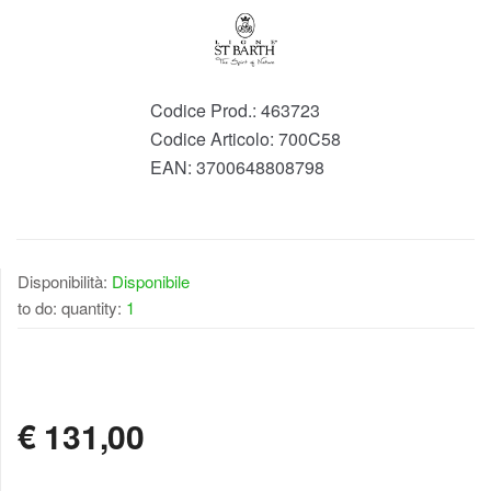
Codice Prod.:
463723
Codice Articolo:
700C58
EAN:
3700648808798
Disponibilità:
Disponibile
to do: quantity:
1
DISPONIBILE
€
131,00