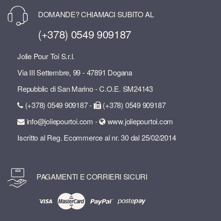
DOMANDE? CHIAMACI SUBITO AL
(+378) 0549 909187
Jolie Pour Toi S.r.l.
Via III Settembre, 99 - 47891 Dogana
Repubblic di San Marino - C.O.E. SM24143
(+378) 0549 909187 -
(+378) 0549 909187
info@joliepourtoi.com -
www.joliepourtoi.com
Iscritto al Reg. Ecommerce al nr. 30 dal 25/02/2014
PAGAMENTI E CORRIERI SICURI