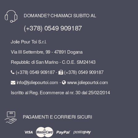
DOMANDE? CHIAMACI SUBITO AL
(+378) 0549 909187
Jolie Pour Toi S.r.l.
Via III Settembre, 99 - 47891 Dogana
Repubblic di San Marino - C.O.E. SM24143
(+378) 0549 909187 -
(+378) 0549 909187
info@joliepourtoi.com -
www.joliepourtoi.com
Iscritto al Reg. Ecommerce al nr. 30 dal 25/02/2014
PAGAMENTI E CORRIERI SICURI