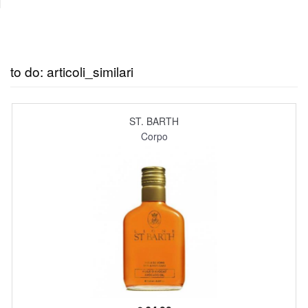
to do: articoli_similari
ST. BARTH
Corpo