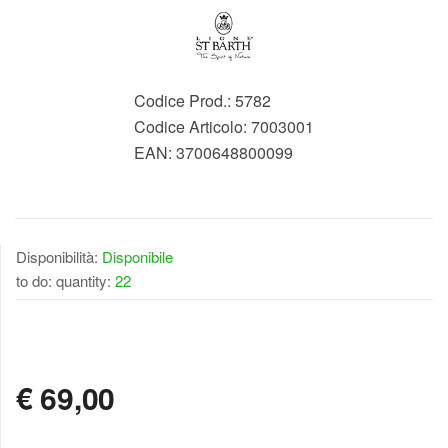
Codice Prod.:
5782
Codice Articolo:
7003001
EAN:
3700648800099
Disponibilità:
Disponibile
to do: quantity:
22
DISPONIBILE
€
69,00