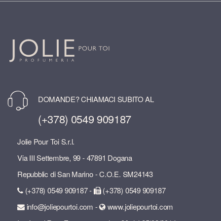
DOMANDE? CHIAMACI SUBITO AL
(+378) 0549 909187
Jolie Pour Toi S.r.l.
Via III Settembre, 99 - 47891 Dogana
Repubblic di San Marino - C.O.E. SM24143
(+378) 0549 909187 -
(+378) 0549 909187
info@joliepourtoi.com -
www.joliepourtoi.com