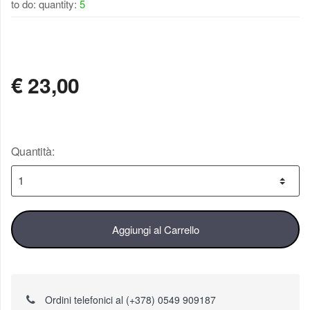
to do: quantity:
5
DISPONIBILE
€
23,00
Quantità:
Aggiungi al Carrello
Ordini telefonici al (+378) 0549 909187