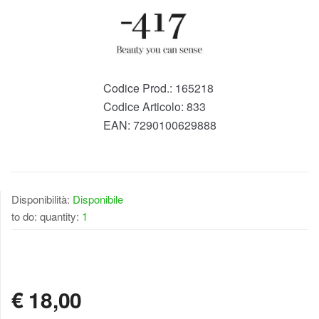
Codice Prod.:
165218
Codice Articolo:
833
EAN:
7290100629888
Disponibilità:
Disponibile
to do: quantity:
1
DISPONIBILE
€
18,00