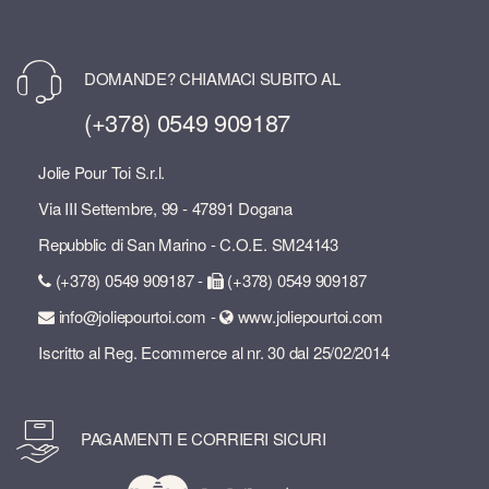
DOMANDE? CHIAMACI SUBITO AL
(+378) 0549 909187
Jolie Pour Toi S.r.l.
Via III Settembre, 99 - 47891 Dogana
Repubblic di San Marino - C.O.E. SM24143
(+378) 0549 909187 -
(+378) 0549 909187
info@joliepourtoi.com -
www.joliepourtoi.com
Iscritto al Reg. Ecommerce al nr. 30 dal 25/02/2014
PAGAMENTI E CORRIERI SICURI