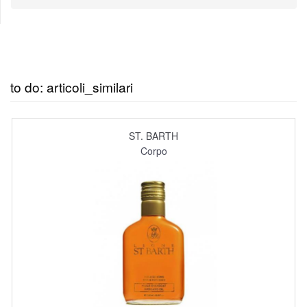
to do: articoli_similari
ST. BARTH
Corpo