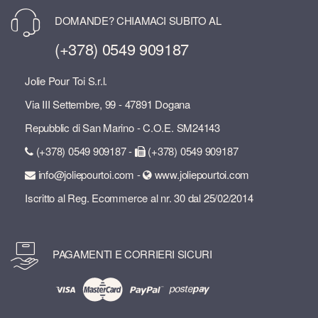
DOMANDE? CHIAMACI SUBITO AL
(+378) 0549 909187
Jolie Pour Toi S.r.l.
Via III Settembre, 99 - 47891 Dogana
Repubblic di San Marino - C.O.E. SM24143
(+378) 0549 909187 -
(+378) 0549 909187
info@joliepourtoi.com -
www.joliepourtoi.com
Iscritto al Reg. Ecommerce al nr. 30 dal 25/02/2014
PAGAMENTI E CORRIERI SICURI