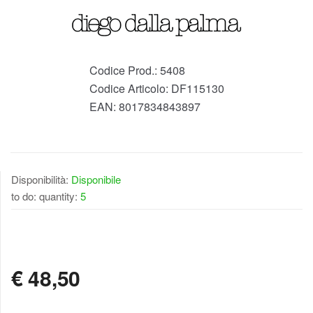
Codice Prod.:
5408
Codice Articolo:
DF115130
EAN:
8017834843897
Disponibilità:
Disponibile
to do: quantity:
5
DISPONIBILE
€
48,50